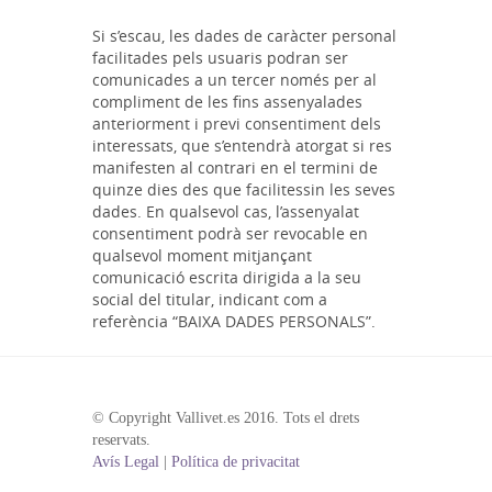
Si s’escau, les dades de caràcter personal
facilitades pels usuaris podran ser
comunicades a un tercer només per al
compliment de les fins assenyalades
anteriorment i previ consentiment dels
interessats, que s’entendrà atorgat si res
manifesten al contrari en el termini de
quinze dies des que facilitessin les seves
dades. En qualsevol cas, l’assenyalat
consentiment podrà ser revocable en
qualsevol moment mitjançant
comunicació escrita dirigida a la seu
social del titular, indicant com a
referència “BAIXA DADES PERSONALS”.
© Copyright Vallivet.es 2016. Tots el drets
reservats.
Avís Legal
|
Política de privacitat