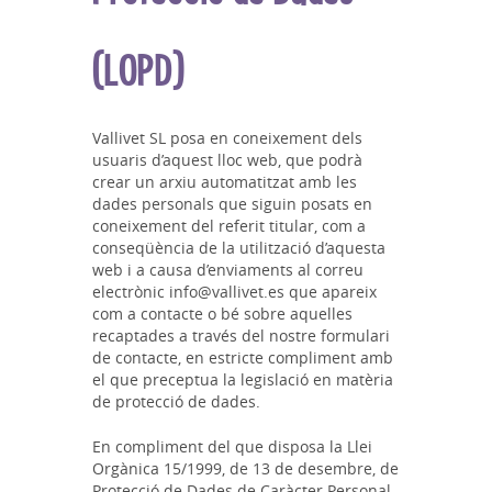
(LOPD)
Vallivet SL posa en coneixement dels
usuaris d’aquest lloc web, que podrà
crear un arxiu automatitzat amb les
dades personals que siguin posats en
coneixement del referit titular, com a
conseqüència de la utilització d’aquesta
web i a causa d’enviaments al correu
electrònic info@vallivet.es que apareix
com a contacte o bé sobre aquelles
recaptades a través del nostre formulari
de contacte, en estricte compliment amb
el que preceptua la legislació en matèria
de protecció de dades.
En compliment del que disposa la Llei
Orgànica 15/1999, de 13 de desembre, de
Protecció de Dades de Caràcter Personal,