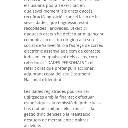
els usuaris podran exercitar, en
qualsevol moment, els drets d’accés,
rectificació, oposició i cancel.lació de les
seves dades, que haguessin estat
recopilades i arxivades. L’exercici
d’aquests drets s’ha d’efectuar mitjançant
comunicació escrita dirigida a la seu
social de Vallivet SL o a l’adreça de correu
electrònic assenyalada com de contacte,
indicant, en qualsevol dels casos, com
referència ” DADES PERSONALS ” i el
referit dret que pretenguin accionar,
adjuntant còpia del seu Document
Nacional d’Identitat.
Les dades registrades podrien ser
utilitzades amb la finalitat d’efectuar
estadístiques, la remissió de publicitat –
fins i tot per mitjans electrònics – , la
gestió d’incidències o la realització
d’estudis de mercat, entre d’altres
activitats.